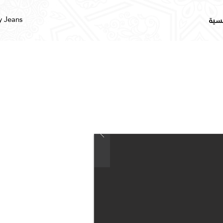
y Jeans
يسية