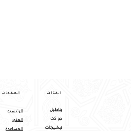
الفئات
الصفحات
بناطيل
الرئيسية
جواكت
المتجر
تيشيرتات
المساعدة