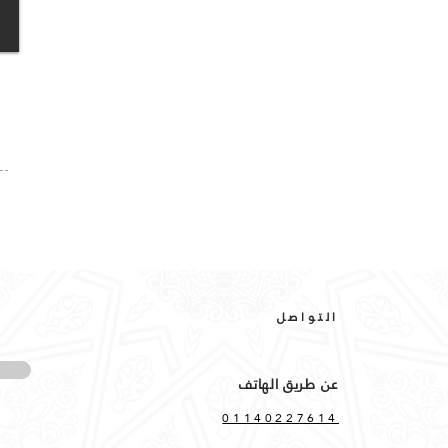
التواصل
عن طريق الهاتف
01140227614